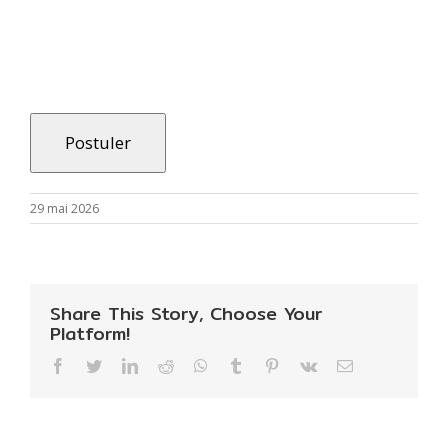
29 mai 2026
Share This Story, Choose Your
Platform!
Facebook
Twitter
LinkedIn
Reddit
WhatsApp
Tumblr
Pinterest
Vk
Email