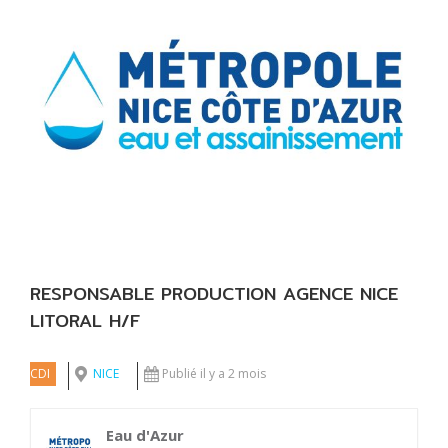
l'image
agrandie
RESPONSABLE PRODUCTION AGENCE NICE
LITORAL H/F
CDI
NICE
Publié il y a 2 mois
Eau d'Azur