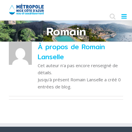
Skip
to
content
Romain
À propos de
Romain
Lanselle
Cet auteur n'a pas encore renseigné de
détails.
Jusqu'à présent Romain Lanselle a créé 0
entrées de blog.