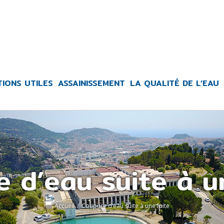
TIONS UTILES
ASSAINISSEMENT
LA QUALITÉ DE L’EAU
 d’eau suite à u
Accueil
/
Coupure d’eau suite à une fuite