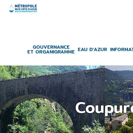
Skip
to
content
GOUVERNANCE
EAU D’AZUR
INFORMA
ET ORGANIGRAMME
Coupure