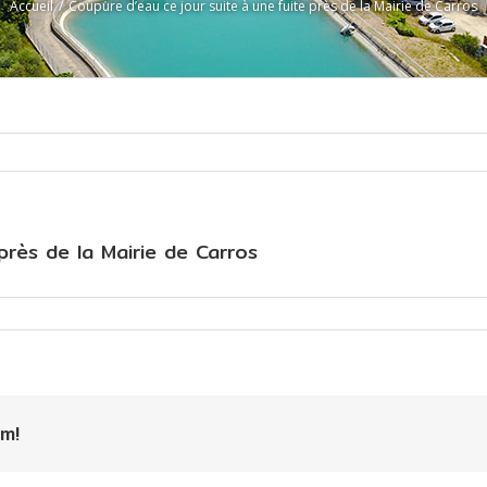
Accueil
/
Coupure d’eau ce jour suite à une fuite près de la Mairie de Carros
près de la Mairie de Carros
m!