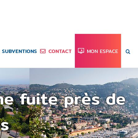
SUBVENTIONS
CONTACT
MON ESPACE
ne fuite près de
os