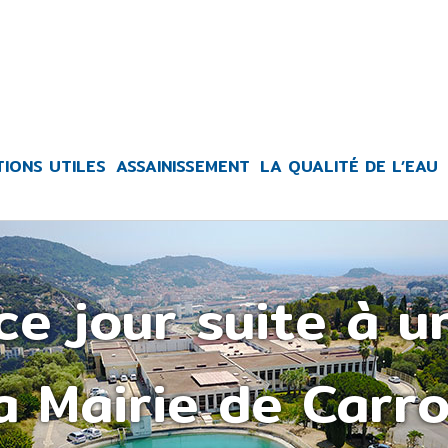
TIONS UTILES
ASSAINISSEMENT
LA QUALITÉ DE L’EAU
e jour suite à u
a Mairie de Carr