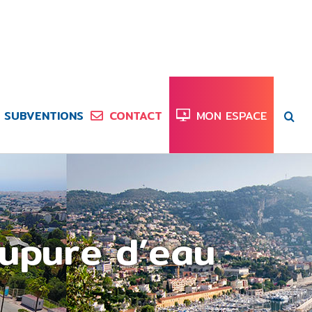
SUBVENTIONS
CONTACT
MON ESPACE
oupure d’eau