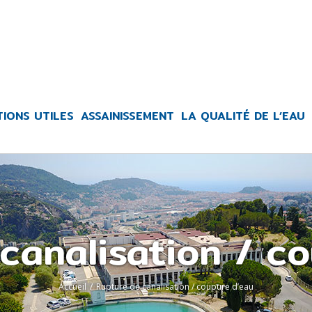
TIONS UTILES
ASSAINISSEMENT
LA QUALITÉ DE L’EAU
canalisation / c
Accueil
/
Rupture de canalisation / coupure d’eau