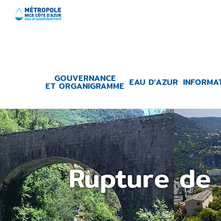
Skip
to
content
GOUVERNANCE
EAU D’AZUR
INFORMA
ET ORGANIGRAMME
Rupture de 