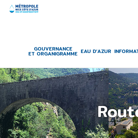
Skip
to
content
GOUVERNANCE
EAU D’AZUR
INFORMA
ET ORGANIGRAMME
Rout