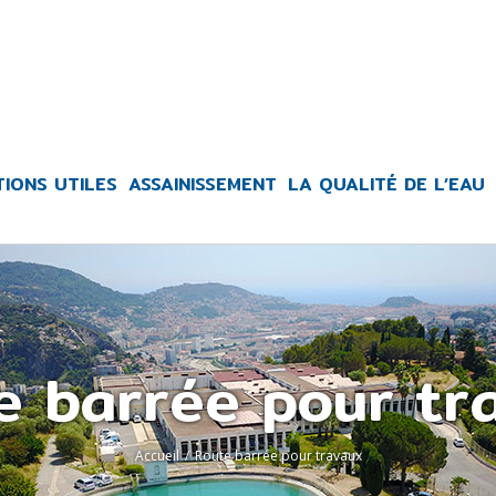
TIONS UTILES
ASSAINISSEMENT
LA QUALITÉ DE L’EAU
e barrée pour tr
Accueil
/
Route barrée pour travaux