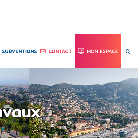
SUBVENTIONS
CONTACT
MON ESPACE
avaux