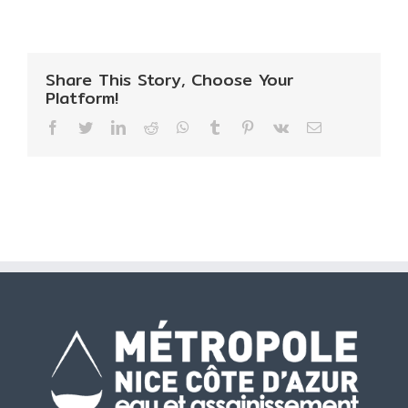
Share This Story, Choose Your
Platform!
Facebook
Twitter
LinkedIn
Reddit
WhatsApp
Tumblr
Pinterest
Vk
Email