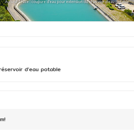
Accueil
/
Nice : coupure d’eau pour extension du réservoir d’eau potable
réservoir d’eau potable
m!