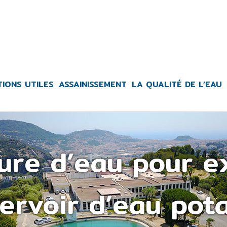
TIONS UTILES
ASSAINISSEMENT
LA QUALITÉ DE L’EAU
pure d’eau pour e
ervoir d’eau pot