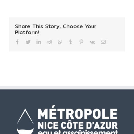
Share This Story, Choose Your
Platform!
Facebook
Twitter
LinkedIn
Reddit
WhatsApp
Tumblr
Pinterest
Vk
Email