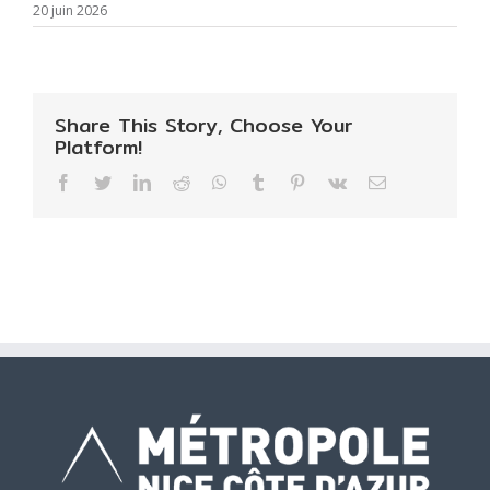
20 juin 2026
Share This Story, Choose Your
Platform!
Facebook
Twitter
LinkedIn
Reddit
WhatsApp
Tumblr
Pinterest
Vk
Email