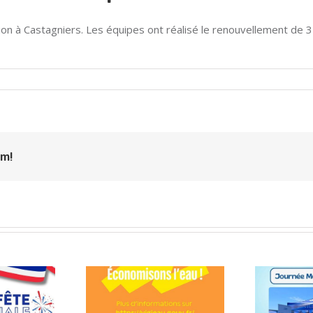
astion à Castagniers. Les équipes ont réalisé le renouvellement d
m!
ALERTE