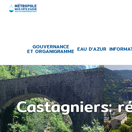
Skip
to
content
GOUVERNANCE
EAU D’AZUR
INFORMA
ET ORGANIGRAMME
Castagniers: r