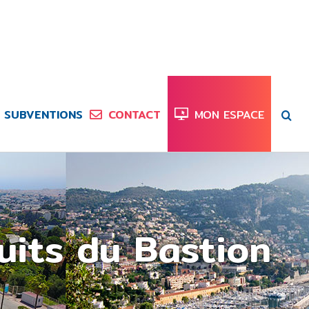
SUBVENTIONS
CONTACT
MON ESPACE
uits du Bastion