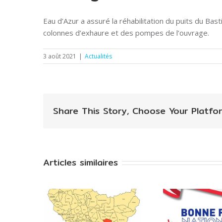
Eau d’Azur a assuré la réhabilitation du puits du B
colonnes d’exhaure et des pompes de l’ouvrage.
3 août 2021
|
Actualités
Share This Story, Choose Your Platfor
Articles similaires
RTE
SSE]: