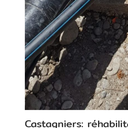
Castagniers: réhabili