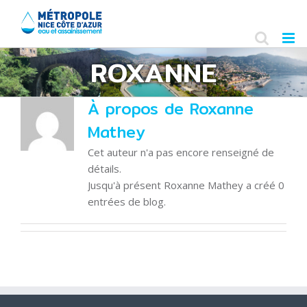
Skip
to
content
ROXANNE
À propos de
Roxanne
Mathey
Cet auteur n'a pas encore renseigné de
détails.
Jusqu'à présent Roxanne Mathey a créé 0
entrées de blog.