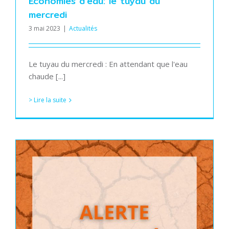
Economies d’eau: le tuyau du
mercredi
3 mai 2023
|
Actualités
Le tuyau du mercredi : En attendant que l'eau
chaude [...]
> Lire la suite