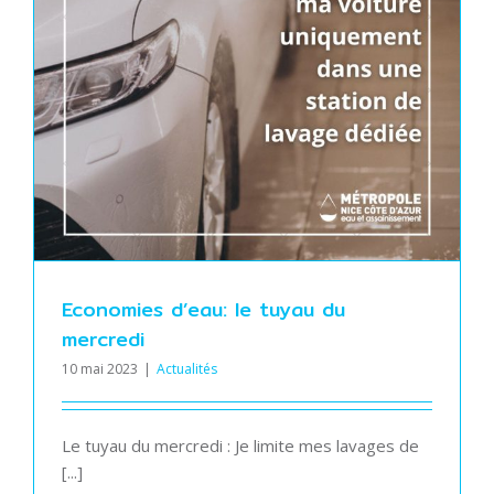
Economies d’eau: le tuyau du
mercredi
10 mai 2023
|
Actualités
Le tuyau du mercredi : Je limite mes lavages de
[...]